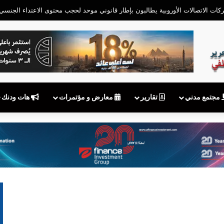
كات الاتصالات الأوروبية يطالبون بإطار قانوني موحد لحجب محتوى الاعتداء الجنسي
مجتمع مدني
تقارير
معارض و مؤتمرات
هات ودنك