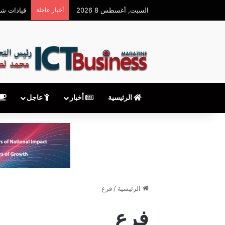
السبت, أغسطس 8 2026
أخبار عاجلة
قيادات شر
الرئيسية
أخبار
عاجل
الرئيسية
/
فرع
فرع