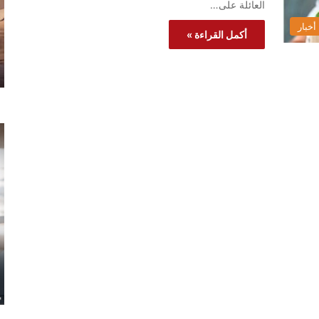
العائلة على…
أخبار
أكمل القراءة »