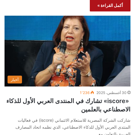
أكمل القراءة »
أخبار
30 أغسطس، 2025
1٬236
«iscore» تشارك في المنتدى العربي الأول للذكاء
الاصطناعي بالعلمين
شاركت الشركة المصرية للاستعلام الائتماني (iscore) في فعاليات
المنتدى العربي الأول للذكاء الاصطناعي، الذي نظمه اتحاد المصارف
العربية بالتعاون مع…