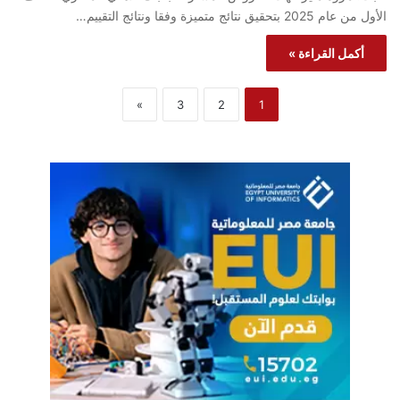
الأول من عام 2025 بتحقيق نتائج متميزة وفقا ونتائج التقييم…
أكمل القراءة »
»
3
2
1