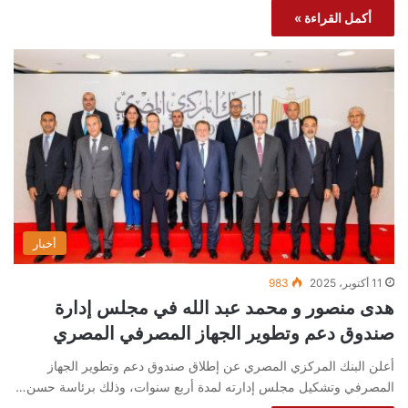
أكمل القراءة »
أخبار
11 أكتوبر، 2025
983
هدى منصور و محمد عبد الله في مجلس إدارة
صندوق دعم وتطوير الجهاز المصرفي المصري
أعلن البنك المركزي المصري عن إطلاق صندوق دعم وتطوير الجهاز
المصرفي وتشكيل مجلس إدارته لمدة أربع سنوات، وذلك برئاسة حسن…