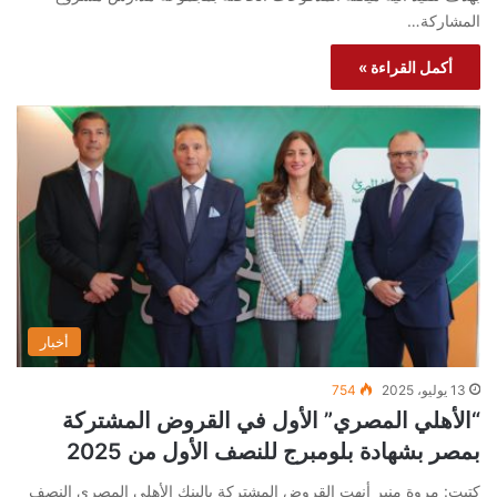
المشاركة…
أكمل القراءة »
أخبار
13 يوليو، 2025
754
“الأهلي المصري” الأول في القروض المشتركة
بمصر بشهادة بلومبرج للنصف الأول من 2025
كتبت: مروة منير أنهت القروض المشتركة بالبنك الأهلي المصري النصف