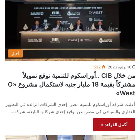
أخبار
16 يوليو، 2026
532
من خلال CIB ..أوراسكوم للتنمية توقع تمويلاً
مشتركاً بقيمة 18 مليار جنيه لاستكمال مشروع «O
West»
أعلنت شركة أوراسكوم للتنمية مصر، إحدى الشركات الرائدة في التطوير
العقاري والسياحي في مصر، عن توقيع إحدى شركاتها التابعة، شركة…
أكمل القراءة »