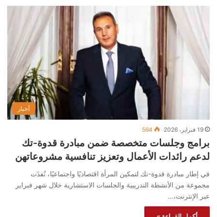
أخبار
19 فبراير، 2026
564
برامج وجلسات متخصصة ضمن مبادرة قدوة-تك
لدعم رائدات الأعمال وتعزيز تنافسية مشروعاتهن
في إطار مبادرة قدوة-تك لتمكين المرأة اقتصاديًا واجتماعيًا، نُفذَت
مجموعة من الأنشطة التدريبية والجلسات الاستشارية خلال شهر فبراير
عبر الإنترنت،…
أكمل القراءة »