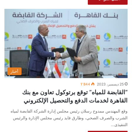
أخبار
25 ديسمبر، 2023
1٬844
“القابضة للمياه” توقع برتوكول تعاون مع بنك
القاهرة لخدمات الدفع والتحصيل الإلكتروني
وقع المهندس ممدوح رسلان رئيس مجلس إدارة الشركة القابضة لمياه
الشرب والصرف الصحي، وطارق فايد رئيس مجلس الإدارة والرئيس
التنفيذى…