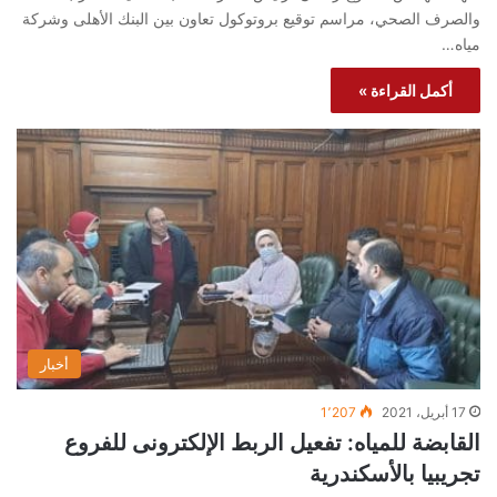
والصرف الصحي، مراسم توقيع بروتوكول تعاون بين البنك الأهلى وشركة
مياه…
أكمل القراءة »
أخبار
17 أبريل، 2021
1٬207
القابضة للمياه: تفعيل الربط الإلكترونى للفروع
تجريبيا بالأسكندرية