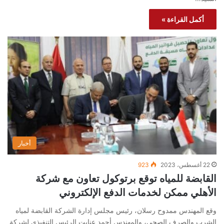
أكمل القراءة »
أخبار
22 أغسطس، 2023
923
القابضة للمياه توقع برتوكول تعاون مع شركة
الأهلي ممكن لخدمات الدفع الإلكتروني
وقع المهندس ممدوح رسلان، رئيس مجلس إدارة الشركة القابضة لمياه
الشرب والصرف الصحي، والمهندس أحمد عنايت الرئيس التنفيذي لشركة