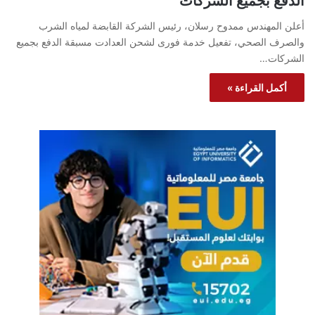
الدفع بجميع الشركات
أعلن المهندس ممدوح رسلان، رئيس الشركة القابضة لمياه الشرب
والصرف الصحي، تفعيل خدمة فورى لشحن العدادت مسبقة الدفع بجميع
الشركات…
أكمل القراءة »