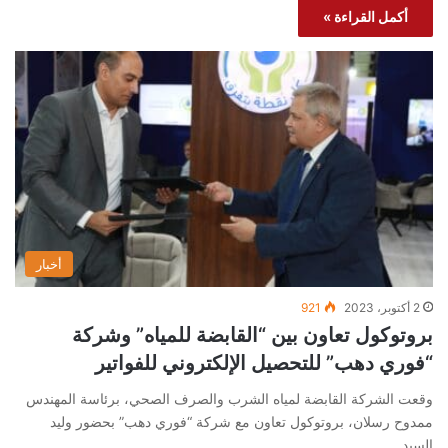
أكمل القراءة »
أخبار
2 أكتوبر، 2023
921
بروتوكول تعاون بين “القابضة للمياه” وشركة
“فوري دهب” للتحصيل الإلكتروني للفواتير
وقعت الشركة القابضة لمياه الشرب والصرف الصحي، برئاسة المهندس
ممدوح رسلان، بروتوكول تعاون مع شركة “فوري دهب” بحضور وليد
السيد…