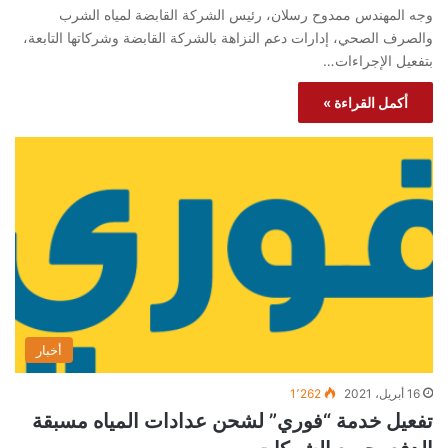
وجه المهندس ممدوح رسلان، رئيس الشركة القابضة لمياه الشرب
والصرف الصحي، إدارات دعم النزاهة بالشركة القابضة وشركاتها التابعة،
بتفعيل الإجراءات…
أكمل القراءة »
أخبار
16 أبريل، 2021
1٬262
تفعيل خدمة “فوري” لشحن عدادات المياه مسبقة