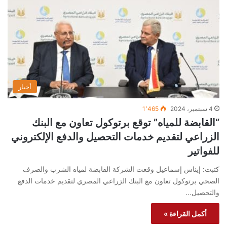
أخبار
4 سبتمبر، 2024
1٬465
“القابضة للمياه” توقع برتوكول تعاون مع البنك
الزراعي لتقديم خدمات التحصيل والدفع الإلكتروني
للفواتير
كتبت: إيناس إسماعيل وقعت الشركة القابضة لمياه الشرب والصرف
الصحي برتوكول تعاون مع البنك الزراعي المصري لتقديم خدمات الدفع
والتحصيل…
أكمل القراءة »