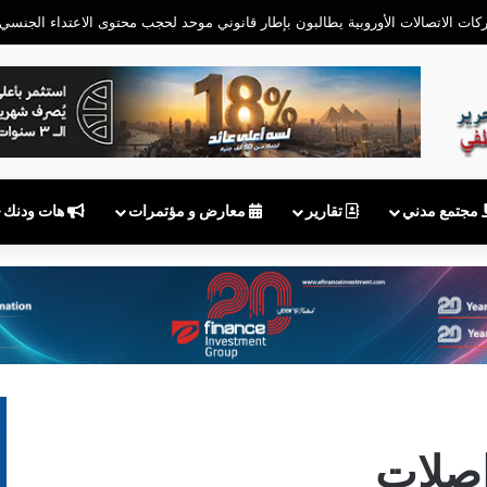
مجتمع مدني
تقارير
معارض و مؤتمرات
هات ودنك
اصلات