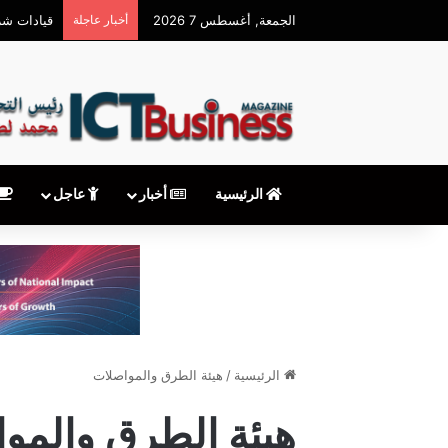
الجمعة, أغسطس 7 2026
أخبار عاجلة
معهدITI شريك أكاديمي في المؤتمر السنوي للمنظمة العربية لشبكات البحث والتعليم
الرئيسية
أخبار
عاجل
الرئيسية
/
هيئة الطرق والمواصلات
هيئة الطرق والمو