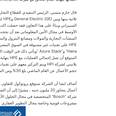
قال حازم منسي، الرئيس التنفيذي للقطاع التجا
ثلاث
المنشآت التجارية والمولات ومصانع البترول والبت
حجم الأعمال عن العام الماضي بلغ 30% ومن المتوقع أن تصل قيمتها إلى 160 مليون جنيه بنهاية عام 2018 .
أضاف ايضا أن الشركة ستوقع بروتوكول للتعاون مع 
أعمال يتجاوز 20 مليون جنيه ، مشيرًا 
مشروعات قومية وخاصة مجال التطوير العقاري .