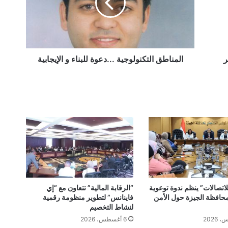
و
الإيجابية
ر
المناطق التكنولوجية ...دعوة للبناء و الإيجابية
اتصالات” ينظم ندوة توعوية
“الرقابة المالية” تتعاون مع “إي
افظة الجيزة حول الأمن
فاينانس” لتطوير منظومة رقمية
لنشاط التخصيم
6 أغسطس، 2026