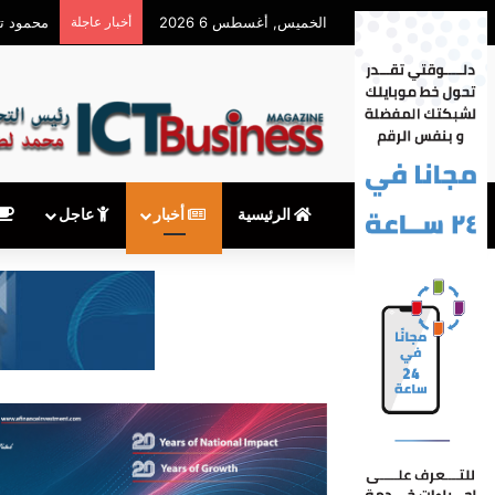
الخميس, أغسطس 6 2026
أخبار عاجلة
محمود توفيق يكتب: 
الرئيسية
أخبار
عاجل