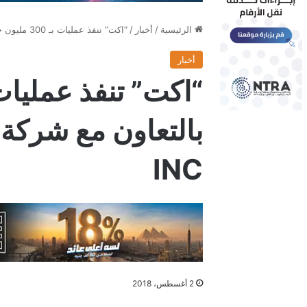
الرئيسية
/
أخبار
/
“اكت” تنفذ عمليات بـ 300 مليون جنيه بالتعاون مع شركة HP Enterprise و HP INC
أخبار
INC
2 أغسطس، 2018
فيسبوك
X