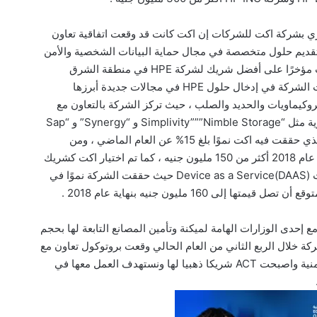
ري بشركة اكت للشركات إن اكت كانت قد وقعت اتفاقية تعاون
ية بينها وبين General Electric (GE) وHPE لتقديم حلول متخصصة في مجال حماية البيانات الشخصية والأمن
السيبراني وبناءً على هذا التعاون فقد حصلت اكت مؤخرًا على أفضل شريك لشركة HPE في منطقة الشرق
الأوسط في مجال الأمن المعلوماتي بعد أن نجحت الشركة في إدخال حلول HPE في مجالات جديدة أبرزها
روكيماويات والحديد والصلب ، حيث تركز الشركة بالتعاون مع
HPE على تقنيات غير مسبوقة في السوق المصرية مثل “Simplivity”””Nimble Storage و “Synergy” و “Sap
Hana” و”Azure Stack “ويأتي ذلك في الوقت الذي حققت فيه اكت نموًا بلغ 15% عن العام الماضي ، ومن
المتوقع أن تصل إجمالي العمليات مع HPE بنهاية عام 2018 أكثر من 150 مليون جنيه ، كما تم اختيار اكت كشريك
بلاتيني لشركة HPI ويتم التركيز معهم على تقنيات Device as a Service(DAAS) حيث حققت الشركة نموًا في
إحدى الوزارات الهامة لميكنة وتأمين المصانع التابعة لها بحجم
إلى أن الشركة خلال الربع الثاني من العام الحالي وقعت بروتوكول تعاون مع
شركة “Bosch” المتخصصة في مجال الحلول الأمنية واصبحت ACT شريكا ذهبيا لها ونستهدف العمل معها في