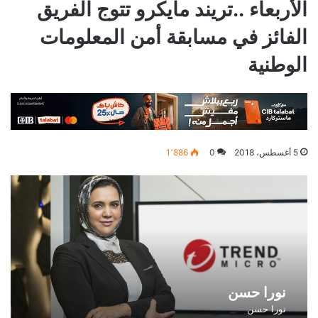
الأربعاء ..تريند مايكرو تتوج الفريق
الفائز في مسابقة أمن المعلومات
الوطنية
5 أغسطس، 2018
0
1٬886
نورا حسن
نورا حسن