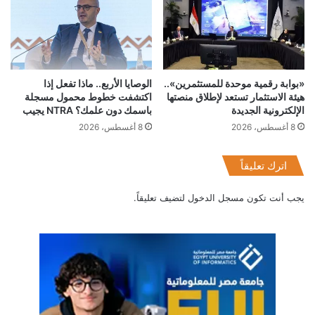
تريند مايكرو
مسابقة امن المعلومات
«بوابة رقمية موحدة للمستثمرين»..
الوصايا الأربع.. ماذا تفعل إذا
هيئة الاستثمار تستعد لإطلاق منصتها
اكتشفت خطوط محمول مسجلة
الإلكترونية الجديدة
باسمك دون علمك؟ NTRA يجيب
8 أغسطس، 2026
8 أغسطس، 2026
اترك تعليقاً
يجب أنت تكون
مسجل الدخول
لتضيف تعليقاً.