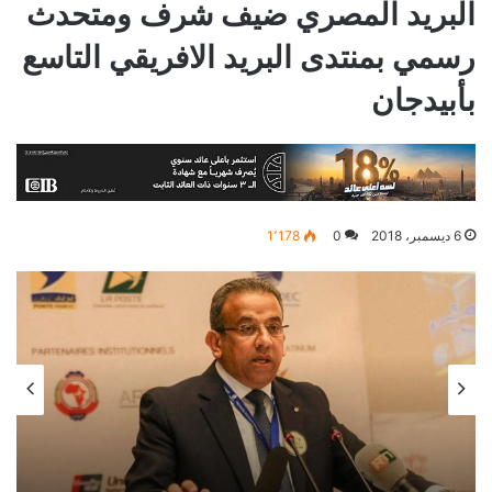
البريد المصري ضيف شرف ومتحدث
رسمي بمنتدى البريد الافريقي التاسع
بأبيدجان
6 ديسمبر، 2018
0
1٬178