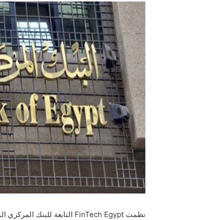
نظمت FinTech Egypt التابعة لل