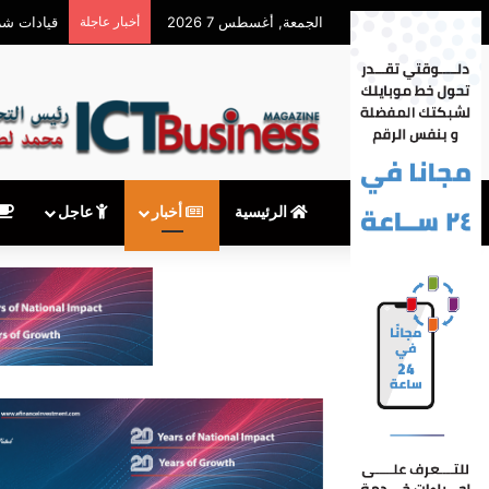
الجمعة, أغسطس 7 2026
أخبار عاجلة
معهدITI شريك أكاديمي في المؤتمر السنوي للمنظمة العربية لشبكات البحث والتعليم
الرئيسية
أخبار
عاجل