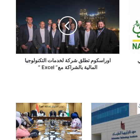
اوراسكوم
تطلق
شركة
لخدمات
التكنولوجيا
المالية
بالشراكة
مع”
Excel
“
ي
اوراسكوم تطلق شركة لخدمات التكنولوجيا
المالية بالشراكة مع” Excel “