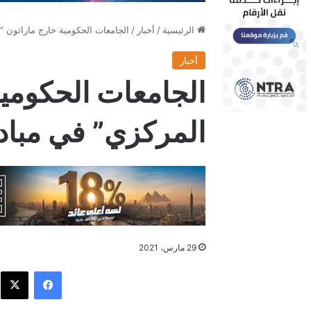
الرئيسية
/
أخبار
/
الجامعات الحكومية خارج ماراثون “البنك 
أخبار
الجامعات الحكومية
المركزي” في مبادرة ology
29 مارس، 2021
فيسبوك
X