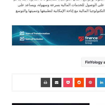
 على الوصول للخدمات المالية بسرعة وسهولة، ويساعد على
ولوجيا المالية مع إتاحة الإمكانية لتطبيقها وتنميتها والتوسع
Fin
لينكدإن
بينتيريست
‫Pocket
مشاركة عبر البريد
طباعة