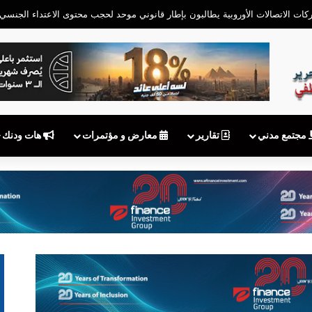
مجتمع مدني
تقارير
معارض و مؤتمرات
هات ودنك