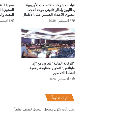
قيادات شركات الاتصالات الأوروبية
مع
يطالبون بإطار قانوني موحد لحجب
السنوي لل
محتوى الاعتداء الجنسي على الأطفال
البحث والت
7 أغسطس، 2026
6 أغسطس، 2026
“الرقابة المالية” تتعاون مع “إي
فاينانس” لتطوير منظومة رقمية
لنشاط التخصيم
6 أغسطس، 2026
اترك تعليقاً
يجب أنت تكون
مسجل الدخول
لتضيف تعليقاً.