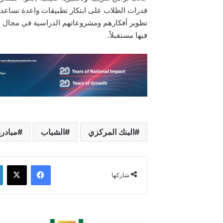
قدرات الطلاب على ابتكار تطبيقات واعدة تساعد
تطوير أفكارهم ومشروعاتهم الدراسية في مجال التكن
فيها مستقبلاً.
البنك المركزي
الشباب
مبادرة Yology
فيسبوك
‫X
شاركها