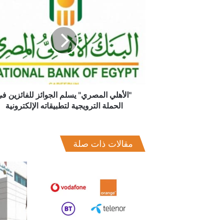
"الأهلي
المصري"
يسلم
الجوائز
للفائزين
في
الحملة
الترويجية
لتطبيقاته
الإلكترونية
"الأهلي المصري" يسلم الجوائز للفائزين ف
الحملة الترويجية لتطبيقاته الإلكترونية
مقالات ذات صلة