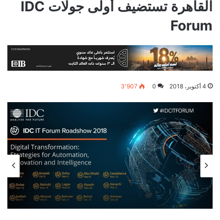
القاهرة تستضيف أولى جولات IDC
Forum
4 أكتوبر، 2018
0
3٬907