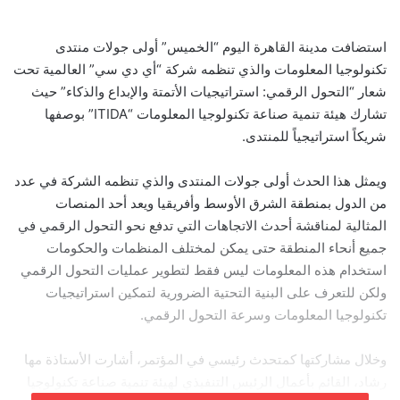
استضافت مدينة القاهرة اليوم “الخميس” أولى جولات منتدى
تكنولوجيا المعلومات والذي تنظمه شركة “أي دي سي” العالمية تحت
شعار “التحول الرقمي: استراتيجيات الأتمتة والإبداع والذكاء” حيث
تشارك هيئة تنمية صناعة تكنولوجيا المعلومات “ITIDA” بوصفها
شريكاً استراتيجياً للمنتدى.
ويمثل هذا الحدث أولى جولات المنتدى والذي تنظمه الشركة في عدد
من الدول بمنطقة الشرق الأوسط وأفريقيا ويعد أحد المنصات
المثالية لمناقشة أحدث الاتجاهات التي تدفع نحو التحول الرقمي في
جميع أنحاء المنطقة حتى يمكن لمختلف المنظمات والحكومات
استخدام هذه المعلومات ليس فقط لتطوير عمليات التحول الرقمي
ولكن للتعرف على البنية التحتية الضرورية لتمكين استراتيجيات
تكنولوجيا المعلومات وسرعة التحول الرقمي.
وخلال مشاركتها كمتحدث رئيسي في المؤتمر، أشارت الأستاذة مها
رشاد، القائم بأعمال الرئيس التنفيذي لهيئة تنمية صناعة تكنولوجيا