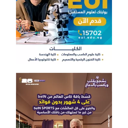
التحول الرقمي
ايتيدا
مها رشاد