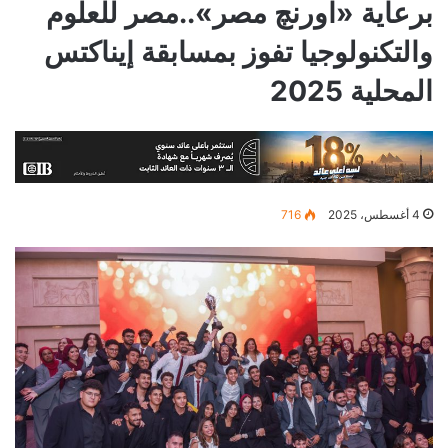
برعاية «اورنچ مصر»..مصر للعلوم
والتكنولوجيا تفوز بمسابقة إيناكتس
المحلية 2025
4 أغسطس، 2025
716