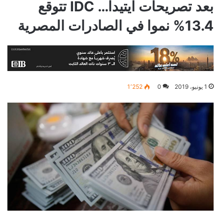
بعد تصريحات ايتيدا… IDC تتوقع
13.4% نموا في الصادرات المصرية
1 يونيو، 2019
0
1٬252