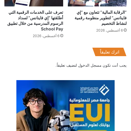
“الرقابة المالية” تتعاون مع “إي
تعرف على الخدمات الرقمية التي
فاينانس” لتطوير منظومة رقمية
أطلقتها “إي فاينانس” لسداد
لنشاط التخصيم
الرسوم المدرسية من خلال تطبيق
School Pay
6 أغسطس، 2026
6 أغسطس، 2026
اترك تعليقاً
يجب أنت تكون
مسجل الدخول
لتضيف تعليقاً.