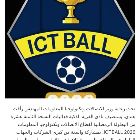
تحت رعاية وزير الاتصالات وتكنولوجيا المعلومات المهندس رأفت
هندي، يستضيف نادي القرية الذكية فعاليات النسخة الثامنة عشرة
من البطولة الرمضانية لقطاع الاتصالات وتكنولوجيا المعلومات
ICTBALL 2026، بمشاركة واسعة من كبرى الشركات والجهات
العاملة في القطاع والمقرر انطلاقها في الأول من مارس المقبل .