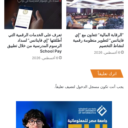
“الرقابة المالية” تتعاون مع “إي
تعرف على الخدمات الرقمية التي
فاينانس” لتطوير منظومة رقمية
أطلقتها “إي فاينانس” لسداد
لنشاط التخصيم
الرسوم المدرسية من خلال تطبيق
School Pay
6 أغسطس، 2026
6 أغسطس، 2026
اترك تعليقاً
يجب أنت تكون
مسجل الدخول
لتضيف تعليقاً.