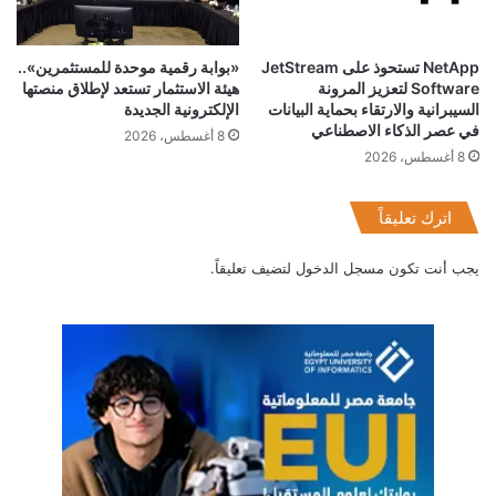
NetApp تستحوذ على JetStream
«بوابة رقمية موحدة للمستثمرين»..
Software لتعزيز المرونة
هيئة الاستثمار تستعد لإطلاق منصتها
السيبرانية والارتقاء بحماية البيانات
الإلكترونية الجديدة
في عصر الذكاء الاصطناعي
8 أغسطس، 2026
8 أغسطس، 2026
اترك تعليقاً
يجب أنت تكون
مسجل الدخول
لتضيف تعليقاً.