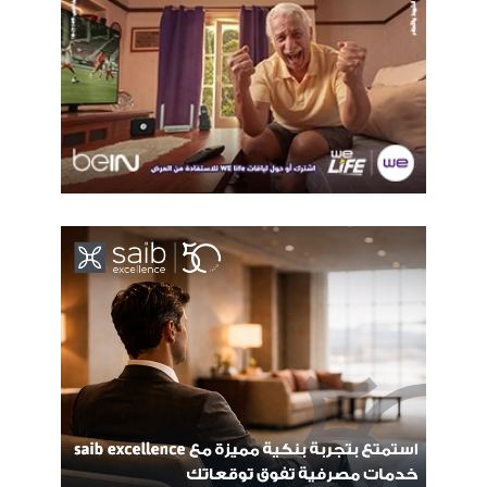
اتصالات
الجهاز القومي للاتصالات
المصرية للاتصالات
اورنج
رضا العملاء
فودافون
وزارة الاتصالات