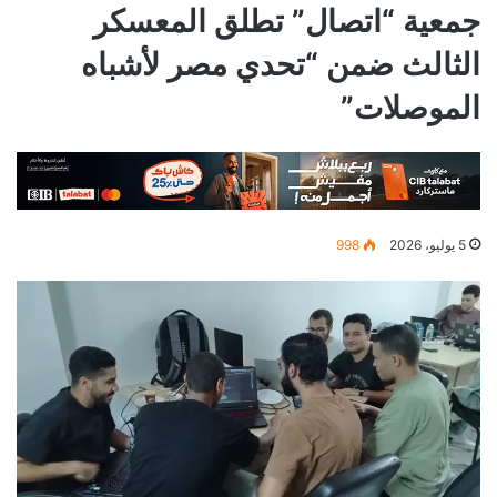
جمعية “اتصال” تطلق المعسكر
الثالث ضمن “تحدي مصر لأشباه
الموصلات”
5 يوليو، 2026
998