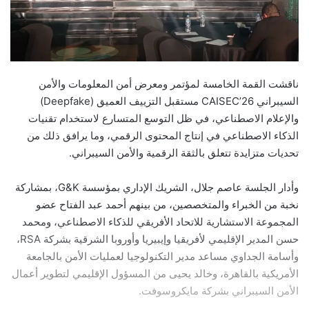
ناقشت القمة الخامسة لمؤتمر ومعرض أمن المعلومات والأمن
السيبراني CAISEC’26 مستقبل التزييف العميق (Deepfake)
والإعلام الاصطناعي، في ظل التوسع المتسارع لاستخدام تقنيات
الذكاء الاصطناعي في إنتاج المحتوى الرقمي، وما يرافق ذلك من
تحديات متزايدة تتعلق بالثقة الرقمية والأمن السيبراني.
وأدار الجلسة عاصم جلال، الشريك الإداري بمؤسسة G&K، بمشاركة
نخبة من الخبراء والمتخصصين، من بينهم أحمد عبد الفتاح عضو
المجموعة الاستشارية للاتحاد الأفريقي للذكاء الاصطناعي، ومحمد
حسن المدير الإقليمي لأفريقيا وإيبيريا وأوروبا الشرقية بشركة RSA،
وأسامة الجداوي مساعد مدير التكنولوجيا لعمليات الأمن بالجامعة
الأمريكية بالقاهرة، وخالد يحيى من المسؤول الإقليمي لتطوير أعمال
الأمن السيبراني بشركة مايكروسوفت.