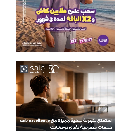
AUC
Caisec
التزييف العميق