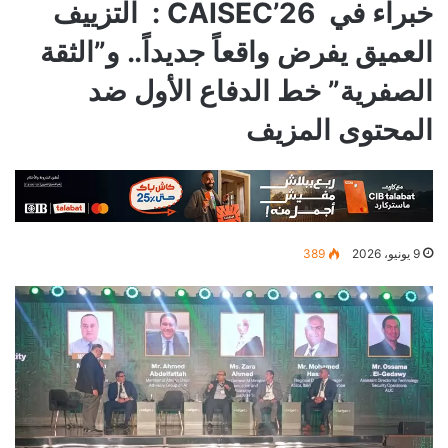
خبراء في CAISEC’26 : التزييف
العميق يفرض واقعاً جديداً.. و”الثقة
الصفرية” خط الدفاع الأول ضد
المحتوى المزيف
9 يونيو، 2026
389