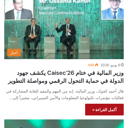
أخبار
9 يونيو، 2026
469
وزير المالية في ختام Caisec’26 يكشف جهود
الدولة في حماية التحول الرقمي ومواصلة التطوير
قال أحمد كجوك، وزير المالية، إنه من المهم والمفيد للغاية المشاركة في
فعاليات مؤتمرات تكنولوجيا المعلومات والأمن السيبراني، مشيراً إلى…
أكمل القراءة »