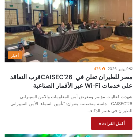
أخبار
9 يونيو، 2026
476
مصر للطيران تعلن في CAISEC’26قرب التعاقد
على خدمات Wi-Fi عبر الأقمار الصناعية
شهدت فعاليات مؤتمر ومعرض أمن المعلومات والامن السيبراني
CAISEC’26 جلسة متخصصة بعنوان: “تأمين السماء: الأمن السيبراني
للطيران في عصر الذكاء…
أكمل القراءة »