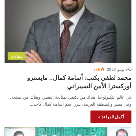
مقالات
9 يونيو، 2026
558
محمد لطفي يكتب: أسامة كمال.. مايسترو
أوركسترا الأمن السيبراني
في عالم التكنولوجيا، هناك من يكتفي بمتابعة التغيير، وهناك من يصنعه.
وفي مصر والمنطقة العربية، يبرز اسم أسامة كمال كأحد…
أكمل القراءة »