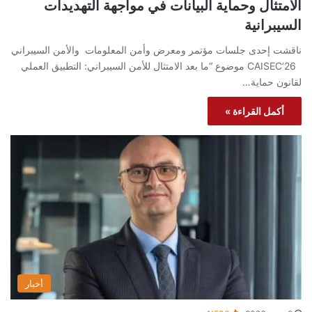
الامتثال وحماية البيانات في مواجهة التهديدات
السيبرانية
ناقشت إحدى جلسات مؤتمر ومعرض وأمن المعلومات والأمن السيبراني
CAISEC’26 موضوع “ما بعد الامتثال للأمن السيبراني: التطبيق العملي
لقانون حماية…
أكمل القراءة »
أخبار