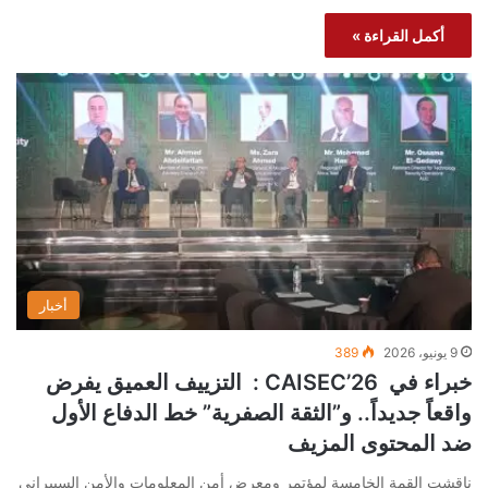
أكمل القراءة »
أخبار
9 يونيو، 2026
389
خبراء في CAISEC’26 : التزييف العميق يفرض
واقعاً جديداً.. و”الثقة الصفرية” خط الدفاع الأول
ضد المحتوى المزيف
ناقشت القمة الخامسة لمؤتمر ومعرض أمن المعلومات والأمن السيبراني