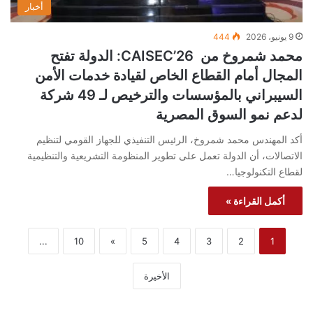
أخبار
9 يونيو، 2026
444
محمد شمروخ من CAISEC’26: الدولة تفتح
المجال أمام القطاع الخاص لقيادة خدمات الأمن
السيبراني بالمؤسسات والترخيص لـ 49 شركة
لدعم نمو السوق المصرية
أكد المهندس محمد شمروخ، الرئيس التنفيذي للجهاز القومي لتنظيم
الاتصالات، أن الدولة تعمل على تطوير المنظومة التشريعية والتنظيمية
لقطاع التكنولوجيا…
أكمل القراءة »
...
10
»
5
4
3
2
1
الأخيرة