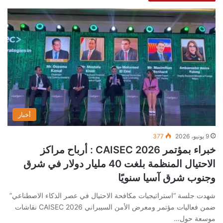
أخبار
9 يونيو، 2026
377
خبراء بمؤتمر CAISEC 2026 : أرباح مراكز
الاحتيال المنظمة بلغت 40 مليار دولار في شرق
وجنوب شرق آسيا سنويًا
شهدت جلسة “استراتيجيات مكافحة الاحتيال في عصر الذكاء الاصطناعي”
ضمن فعاليات مؤتمر ومعرض الأمن السيبراني CAISEC 2026 نقاشات
موسعة حول…