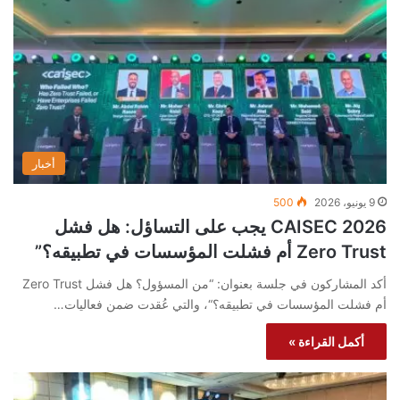
أخبار
9 يونيو، 2026
500
CAISEC 2026 يجب على التساؤل: هل فشل
Zero Trust أم فشلت المؤسسات في تطبيقه؟”
أكد المشاركون في جلسة بعنوان: “من المسؤول؟ هل فشل Zero Trust
أم فشلت المؤسسات في تطبيقه؟“، والتي عُقدت ضمن فعاليات…
أكمل القراءة »