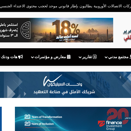
مجتمع مدني
تقارير
معارض و مؤتمرات
هات ودنك