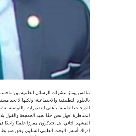
تناقش يوميًا عشرات الرسائل العلمية بين ماجستير
بالعلوم التطبيقية والاجتماعية، ولكنها لا تجد مس
الدرجات العلمية؛ بأعلى التقديرات والتوصية بنشر 
المناظرة، فهل نحن حقًا نجيد الجعجعة والقول بلا
المشهد الثاني، هل تتذكرون مقررًا علميًا واحدًا ف
إدراك أسس البحث العلمي السليم، وفق ضوابط وقو