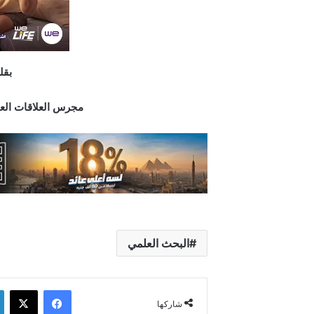
بقل
مجرس العلاقات العا
البحث العلمي
فيسبوك
‫X
شاركها