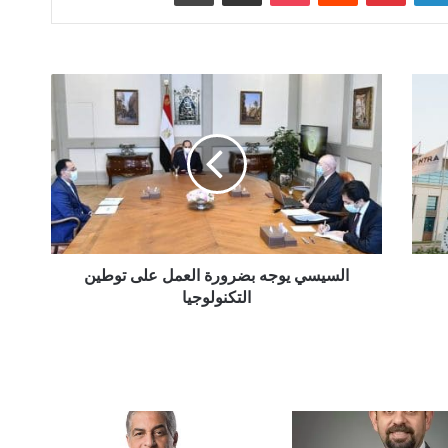
السيسي
يوجه
بضرورة
العمل
على
توطين
التكنولوجيا
السيسي يوجه بضرورة العمل على توطين
التكنولوجيا