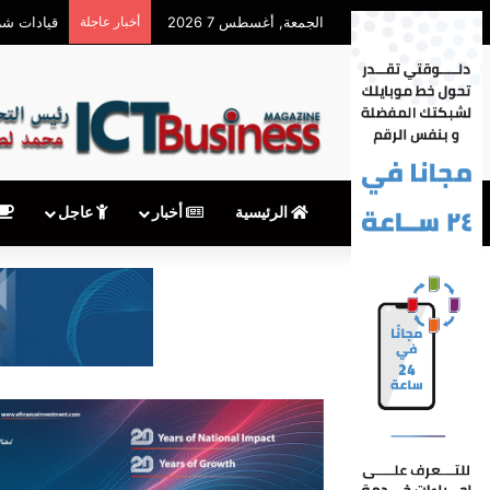
الجمعة, أغسطس 7 2026
أخبار عاجلة
معهدITI شريك أكاديمي في المؤتمر السنوي للمنظمة العربية لشبكات البحث والتعليم
الرئيسية
أخبار
عاجل