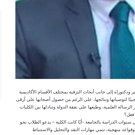
 ودكتوراه إلى جانب أبحاث الترقية بمختلف الأقسام الأكاديمية
تجيبًا لتوصياتها ونتائجها، على الرغم من حصول أصحابها على أرقى
الرسالة العلمية، وطبعها على نفقة الدولة وتبادلها بين الكليات
 فعل؟
ي سنوات الدراسة بالجامعة -أيًا كانت الكلية – يدعو الطلاب نحو
اعد منهجية، تنمي مهارات النقد والتحليل والاستنباط