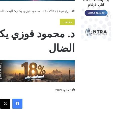
الرئيسية
/
مقالات
/
د. محمود فوزي يكتب: البحث الع
مقالات
د. محمود فوزي يك
الضال
6 مايو، 2021
فيسبوك
X