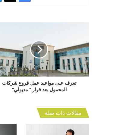
تعرف
على
مواعيد
عمل
فروع
شركات
المحمول
بعد
قرار
"
تعرف على مواعيد عمل فروع شركات
مدبولي"
المحمول بعد قرار " مدبولي"
مقالات ذات صلة