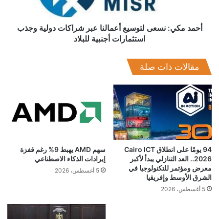
دولية
وجذب
استثمارات
أحمد مكي: نسعى لتوسيع أعمالنا عبر شراكات دولية وجذب
أجنبية
استثمارات أجنبية للبلاد
للبلاد
مقالات ذات صلة
94 يومًا على انطلاق Cairo ICT
سهم AMD يهبط 9% رغم قفزة
2026.. العد التنازلي يبدأ لأكبر
إيرادات الذكاء الاصطناعي
معرض ومؤتمر للتكنولوجيا في
5 أغسطس، 2026
الشرق الأوسط وإفريقيا
5 أغسطس، 2026