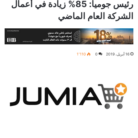
رئيس جوميا: 85% زيادة في أعمال
الشركة العام الماضي
16 أبريل، 2019
0
1٬110