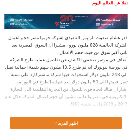
نقلا عن العالم اليوم
قدر هشام صفوت الرئيس التنفيذي لشركة جوميا مصر حجم اعمال
الشركة العالمية 828 مليون يورو ، مشيرا ان السوق المصرية يعد
ثاني أكبر سوق من حيث حجم الاعمال.
أضاف في موتمر صحفي للكشف عن تفاصيل عملية طرح الشركة
في بورصة نيويورك انه تم طرح 13.5 مليون سهم بقبمة اجمالية تصل
الى 248 مليون دولار استحوذت فيها شركة ماستركارد على نسبة
تصل قيمتها الى 50 مليون دولار بعد عملية الطرح في البورصة.
اشار ان هناك اتجاه قوي للتحول من التجارة التقليدية الى التجارة
الإلكترونية في مصر والعالم، مشيرا أن حجم اعمال الشركة خلال عام
2017 و 2018 زادت بنسبة 63%.
وتابع أن حجم اعمال الشركة في مصر زادت بنسبة 85% خلال عام
اظهر المزيد
2018 حيث تعمل الشركة في 14 دولة أفريقية ، خاصة وان التحدي