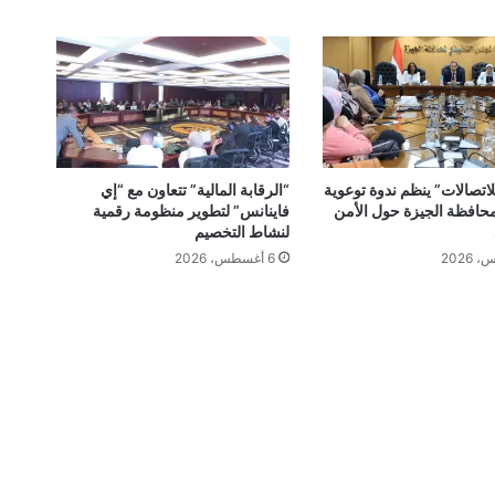
اتصالات” ينظم ندوة توعوية
“الرقابة المالية” تتعاون مع “إي
افظة الجيزة حول الأمن
فاينانس” لتطوير منظومة رقمية
لنشاط التخصيم
6 أغسطس، 2026