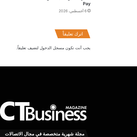
Pay
6 أغسطس، 2026
اترك تعليقاً
يجب أنت تكون
مسجل الدخول
لتضيف تعليقاً.
معهدITI
شريك
أكاديمي
في
المؤتمر
مجلة شهرية متخصصة في مجال الاتصالات
السنوي