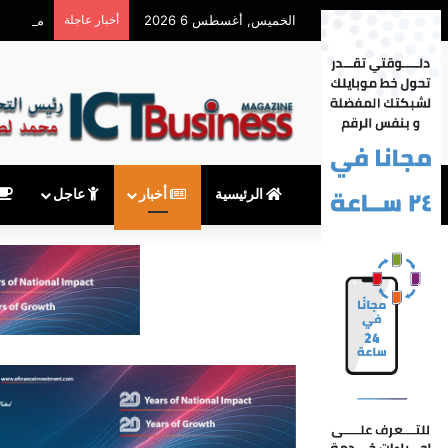
الخميس, أغسطس 6 2026
أخبار عاجلة
محمود توفيق يكتب: 
الرئيسية
أخبار
عاجل