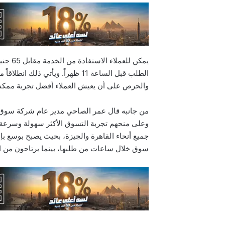
يمكن ل
الطلب قبل الساعة 11 ظهراً. ويأت
والحرص على أن يعيش العملاء أفضل تجربة ممكنة
من جانبه قال عمر الصاحي مدير عام شركة سوق 
وعلى منحهم تجربة التسوق الأكثر سهولة وسرعة و
جميع أنحاء القاهرة والجيزة، بحيث يصبح بوسع ب
سوق خلال ساعات من طلبها، بينما يرتاحون من الح