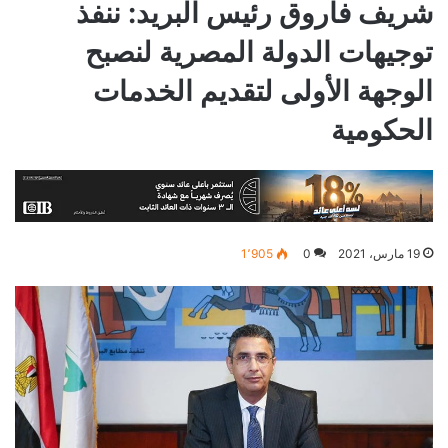
شريف فاروق رئيس البريد: ننفذ
توجيهات الدولة المصرية لنصبح
الوجهة الأولى لتقديم الخدمات
الحكومية
19 مارس، 2021
0
1٬905