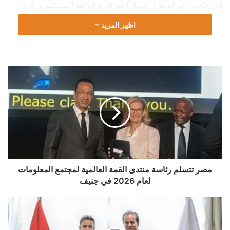
إلى جانب دعم استقرار سوق الصرف ورفع ثقة المستثمرين في
الاقتصاد المصري.
اظهر المزيد
ويأتي هذا الأداء في إطار مواصلة البنك المركزي المصري سياساته
الرامية إلى تعزيز متانة القطاع الخارجي، والحفاظ على مستويات
قوية من الاحتياطيات الأجنبية، بما يدعم الاستقرار النقدي والمالي
مصر
ويعزز قدرة الاقتصاد على مواجهة المتغيرات العالمية.
تتسلم
رئاسة
منتدى
القمة
العالمية
لمجتمع
المعلومات
لعام
2026
مصر تتسلم رئاسة منتدى القمة العالمية لمجتمع المعلومات
في
لعام 2026 في جنيف
جنيف
وزير
الصحة
يبحث