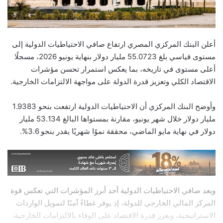
أعلن البنك المركزي المصري ارتفاع صافي الاحتياطيات الدولية إلى
مستوى قياسي بلغ 55.0723 مليار دولار بنهاية يونيو 2026، مسجلًا
أعلى مستوى في تاريخه، بما يعكس استمرار تحسن مؤشرات
الاقتصاد الكلي وتعزيز قدرة الدولة على مواجهة الالتزامات الخارجية.
وأوضح البنك المركزي أن الاحتياطيات الدولية ارتفعت بنحو 1.9383
مليار دولار خلال شهر يونيو، مقارنة بمستواها البالغ 53.134 مليار
دولار في نهاية مايو الماضي، محققة نموًا شهريًا يقدر بنحو 3.6%.
ويعد صافي الاحتياطيات الدولية أحد أبرز المؤشرات التي تعكس قوة
المركز المالي الخارجي للدولة، إذ يوفر غطاءً آمنًا لتمويل الواردات
الاستراتيجية، ويعزز قدرة الاقتصاد على الوفاء بالالتزامات الخارجية،