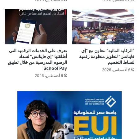
“الرقابة المالية” تتعاون مع “إي
تعرف على الخدمات الرقمية التي
فاينانس” لتطوير منظومة رقمية
أطلقتها “إي فاينانس” لسداد
لنشاط التخصيم
الرسوم المدرسية من خلال تطبيق
School Pay
6 أغسطس، 2026
6 أغسطس، 2026