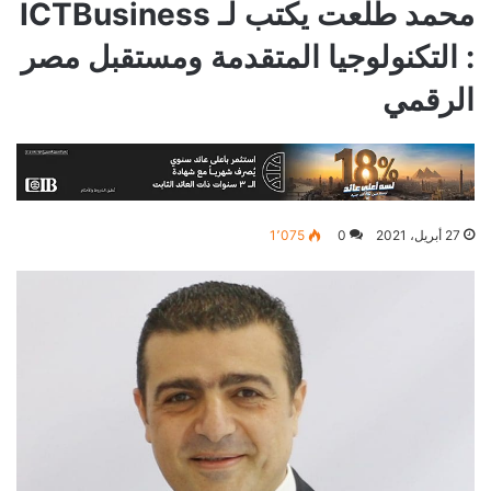
محمد طلعت يكتب لـ ICTBusiness
: التكنولوجيا المتقدمة ومستقبل مصر
الرقمي
27 أبريل، 2021
0
1٬075