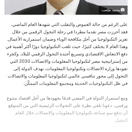
محمد طلعت
على الرغم من حالة الغموض والتقلب التي شهدها العام الماضي،
فقد أحرزت مصر تقدما مطردا في رحلة التحول الرقمي من خلال
تعزيز التكنولوجيا من أجل مكافحة الوباء وضمان استمرارية الأعمال.
وهذا العام لا يختلف كثيرًا، حيث تلعب التكنولوجيا دورًا أكثر أهمية في
دفع الانتعاش الاقتصادي وتسريع أجندة التحول الرقمي للبلاد. وكجزء
من إستراتيجية مصر لتكنولوجيا المعلومات والاتصالات 2030 التي
تقودها وزارة الاتصالات وتكنولوجيا المعلومات، تهدف الدولة إلى
التحول إلى محور تنافسي عالمي لتكنولوجيا المعلومات والاتصالات
في ظل التكنولوجيات الحديثة ومجتمع المعلومات الممكّن.
ومع استمرار الدولة في المضي قدمًا بجهودها من أجل اقتصاد متنوع
ورقمي، دعونا نلقي نظرة على التحولات الرئيسية التي من المتوقع
أن تدفع نمو صناعة تكنولوجيا المعلومات والاتصالات خلال العام
المقبل.