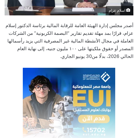
اسلام عزام
أصدر مجلس إدارة الهيئة العامة للرقابة المالية برئاسة الدكتور إسلام
عزام، قرارًا بمد مهلة تقديم تقارير “البصمة الكربونية” من الشركات
العاملة في مجال الأنشطة المالية غير المصرفية التي يزيد رأسمالها
المصدر أو حقوق ملكيتها على ١٠٠ مليون جنيه، إلى نهاية العام
الحالي 2026، بدلًا من30 يونيو الجاري.