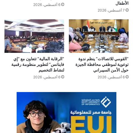
الأطفال
6 أغسطس، 2026
7 أغسطس، 2026
اسلام عزام
البصمة الكربونية
الشركات غير المصرفية
“القومي للاتصالات” ينظم ندوة
“الرقابة المالية” تتعاون مع “إي
الهيئة العامة للرقابة المالية
توعوية لموظفي محافظة الجيزة
فاينانس” لتطوير منظومة رقمية
حول الأمن السيبراني
لنشاط التخصيم
6 أغسطس، 2026
6 أغسطس، 2026