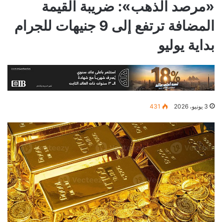
«مرصد الذهب»: ضريبة القيمة
المضافة ترتفع إلى 9 جنيهات للجرام
بداية يوليو
3 يونيو، 2026
431