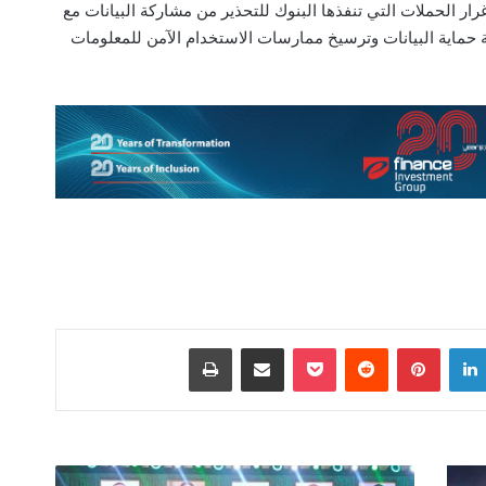
ر الحملات التي تنفذها البنوك للتحذير من مشاركة البيانات مع
فة حماية البيانات وترسيخ ممارسات الاستخدام الآمن للمعلومات
لينكدإن
بينتيريست
‫Pocket
مشاركة عبر البريد
طباعة
خبراء