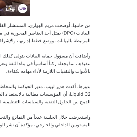
من جانبها، أوضحت مريم الهواري، المستشار الق
البيانات (DPO) يمثل أحد العناصر الم
المرتبطة بالبيانات، ووضع خطط إدارتها، والإشرا
وأضافت أن مسؤول حماية البيانات يتولى كذلك اس
تنفيذها، بما يجعله ركناً أساسياً في بناء الثقة 
بالأدوات والتقنيات اللازمة لأداء مهامه بكفاءة.
بدورها، أكدت هدير لبيب، مدير الحوكمة والمخاط
Liquid C2، أن المؤسسات مطالبة بالاستعد
الدمج بين الحلول التقنية والسياسات التنظيمية 
واستعرضت خلال الجلسة عدداً من النماذج والتجار
المستويين الداخلي والخارجي، مؤكدة أن نشر الو