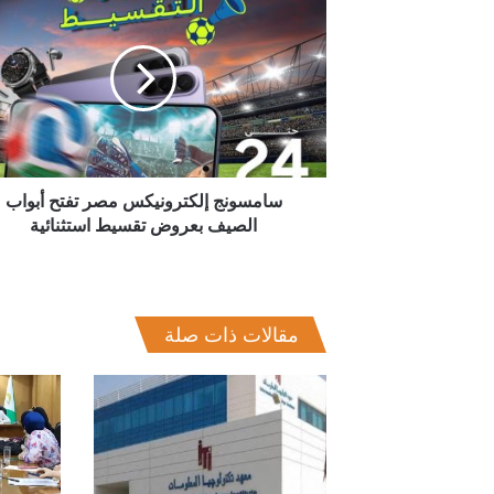
إلكترونيكس
مصر
تفتح
أبواب
الصيف
بعروض
تقسيط
استثنائية
سامسونج إلكترونيكس مصر تفتح أبواب
الصيف بعروض تقسيط استثنائية
مقالات ذات صلة