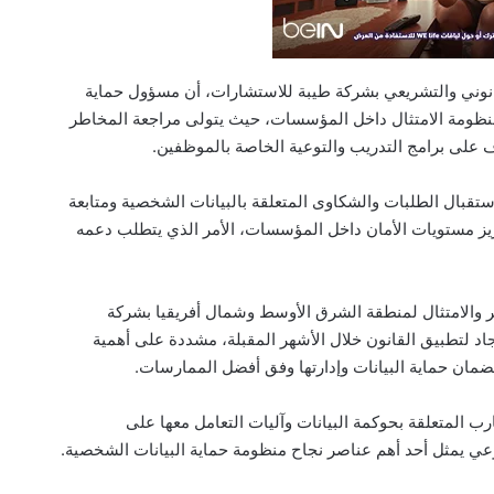
انوني والتشريعي بشركة طيبة للاستشارات، أن مسؤول حماية
حورية في منظومة الامتثال داخل المؤسسات، حيث يتولى مراجعة المخاطر
ف على برامج التدريب والتوعية الخاصة بالموظفين.
تقبال الطلبات والشكاوى المتعلقة بالبيانات الشخصية ومتابعة
وتعزيز مستويات الأمان داخل المؤسسات، الأمر الذي يتطلب دعمه
ر والامتثال لمنطقة الشرق الأوسط وشمال أفريقيا بشركة
اد الجاد لتطبيق القانون خلال الأشهر المقبلة، مشددة على أهمية
لضمان حماية البيانات وإدارتها وفق أفضل الممارسات.
ب المتعلقة بحوكمة البيانات وآليات التعامل معها على
عي يمثل أحد أهم عناصر نجاح منظومة حماية البيانات الشخصية.