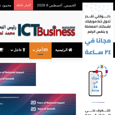
الخميس, أغسطس 6 2026
أخبار عاجلة
محمود توفيق يكتب: 
الرئيسية
أخبار
عاجل