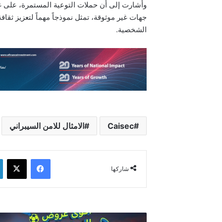
وأشارت إلى أن حملات التوعية المستمرة، على غرا
جهات غير موثوقة، تمثل نموذجاً مهماً لتعزيز ثقا
الشخصية.
Caisec
الامثال للامن السيبراني
فيسبوك
‫X
شاركها
سامسونج