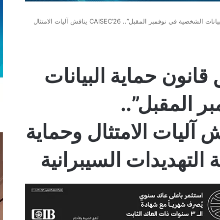
“مع اقتراب تطبيق قانون حماية البيانات الشخصية في نوفمبر المقبل”.. CAISEC’26 يناقش آليات الامتثال
قانون حماية البيانات
 المقبل”..
CA يناقش آليات الامتثال وحماية
 التهديدات السيبرانية