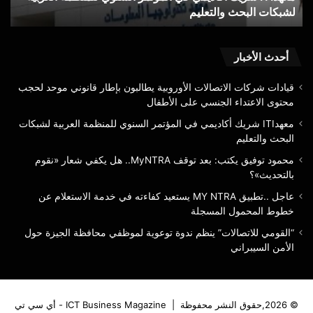
لشبكات البحث والتعليم
«
البحث
«نق
والتعليم
بال
أحدث الأخبار
قيادات شركات الاتصالات الأوروبية يطالبون بإطار قانوني موحد لحجب
محتوى الاعتداء الجنسي على الأطفال
معهدITI شريك أكاديمي في المؤتمر السنوي للمنظمة العربية لشبكات
البحث والتعليم
محمود توفيق يكتب: بعد توقف MyNTRA.. هل يكفي شعار «نقوم
بالتحديث»؟
عاجل ..تطبيق MY NTRA يستعيد كفاءته في خدمة الاستعلام عن
خطوط المحمول المسجلة
“القومي للاتصالات” ينظم ندوة توعوية لموظفي محافظة الجيزة حول
الأمن السيبراني
© 2026,حقوق النشر محفوظة |
ICT Business Magazine - أي سي تي