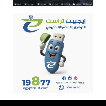
اندرويد
تامر الجمل
نوكيا