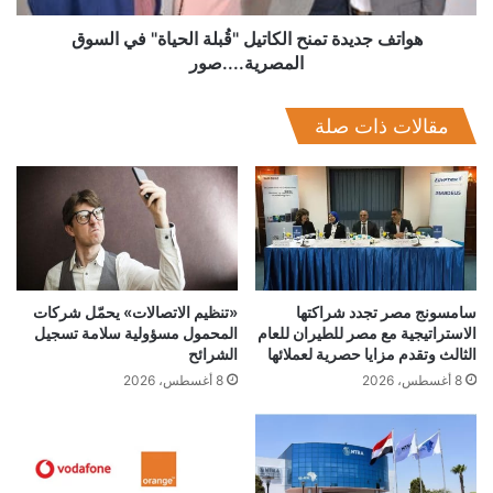
المصرية....صور
هواتف جديدة تمنح الكاتيل "قُبلة الحياة" في السوق
المصرية....صور
مقالات ذات صلة
سامسونج مصر تجدد شراكتها
«تنظيم الاتصالات» يحمّل شركات
الاستراتيجية مع مصر للطيران للعام
المحمول مسؤولية سلامة تسجيل
الثالث وتقدم مزايا حصرية لعملائها
الشرائح
8 أغسطس، 2026
8 أغسطس، 2026