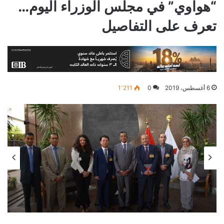
“هواوي” في مجلس الوزراء اليوم…
تعرف على التفاصيل
6 أغسطس، 2019
0
1٬211