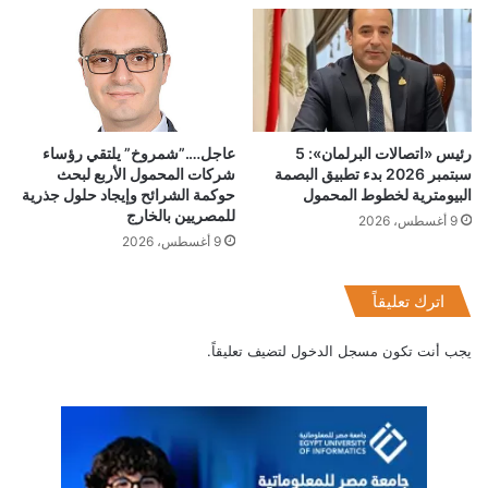
عاجل….”شمروخ” يلتقي رؤساء
رئيس «اتصالات البرلمان»: 5
شركات المحمول الأربع لبحث
سبتمبر 2026 بدء تطبيق البصمة
حوكمة الشرائح وإيجاد حلول جذرية
البيومترية لخطوط المحمول
للمصريين بالخارج
9 أغسطس، 2026
9 أغسطس، 2026
اترك تعليقاً
يجب أنت تكون
مسجل الدخول
لتضيف تعليقاً.