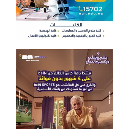
Caisec
عمرو فاروق