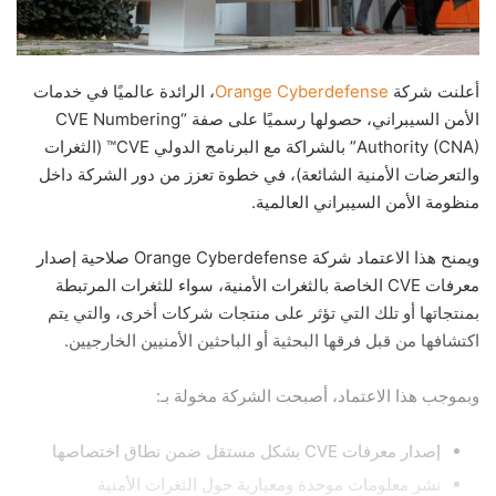
أعلنت شركة
Orange Cyberdefense
، الرائدة عالميًا في خدمات
الأمن السيبراني، حصولها رسميًا على صفة “CVE Numbering
Authority (CNA)” بالشراكة مع البرنامج الدولي CVE™ (الثغرات
والتعرضات الأمنية الشائعة)، في خطوة تعزز من دور الشركة داخل
منظومة الأمن السيبراني العالمية.
ويمنح هذا الاعتماد شركة Orange Cyberdefense صلاحية إصدار
معرفات CVE الخاصة بالثغرات الأمنية، سواء للثغرات المرتبطة
بمنتجاتها أو تلك التي تؤثر على منتجات شركات أخرى، والتي يتم
اكتشافها من قبل فرقها البحثية أو الباحثين الأمنيين الخارجيين.
وبموجب هذا الاعتماد، أصبحت الشركة مخولة بـ:
إصدار معرفات CVE بشكل مستقل ضمن نطاق اختصاصها
نشر معلومات موحدة ومعيارية حول الثغرات الأمنية