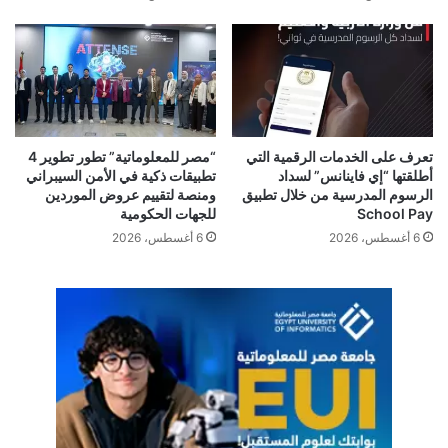
Orange Cyberdefense
الامن السيبراني
اورنج
تعرف على الخدمات الرقمية التي
“مصر للمعلوماتية” تطور تطوير 4
أطلقتها “إي فاينانس” لسداد
تطبيقات ذكية في الأمن السيبراني
الرسوم المدرسية من خلال تطبيق
ومنصة لتقييم عروض الموردين
School Pay
للجهات الحكومية
6 أغسطس، 2026
6 أغسطس، 2026