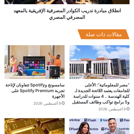
المصري
انطلاق مبادرة تدريب الكوادر المصرفية الإفريقية بالمعهد
المصرفي المصري
مقالات ذات صلة
“مصر للمعلوماتية”: الأعلى
سامسونج وSpotify تتعاونان لإتاحة
للجامعات يعتمد اللائحة الجديدة لـ
تجربة Spotify Premium على
كلية الهندسة .. 4 سنوات للدراسة
الأجهزة
و5 برامج تواكب وظائف المستقبل
9 أغسطس، 2026
9 أغسطس، 2026