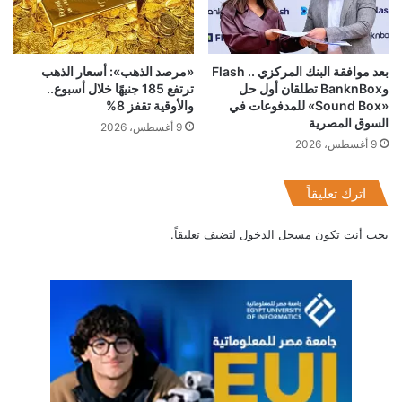
بعد موافقة البنك المركزي .. Flash
«مرصد الذهب»: أسعار الذهب
وBanknBox تطلقان أول حل
ترتفع 185 جنيهًا خلال أسبوع..
«Sound Box» للمدفوعات في
والأوقية تقفز 8%
السوق المصرية
9 أغسطس، 2026
9 أغسطس، 2026
اترك تعليقاً
يجب أنت تكون
مسجل الدخول
لتضيف تعليقاً.