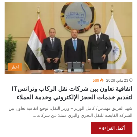
أخبار
23 مايو، 2026
569
اتفاقية تعاون بين شركات نقل الركاب وترانسIT
لتقديم خدمات الحجز الإلكتروني وخدمة العملاء
شهد الفريق مهندس/ كامل الوزير – وزير النقل، توقيع اتفاقية تعاون بين
الشركة القابضة للنقل البحري والبري ممثلا عن شركات…
أكمل القراءة »