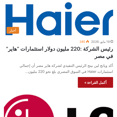
أخبار
19 مايو، 2026
385
رئيس الشركة :220 مليون دولار استثمارات “هاير”
في مصر
أكد ويانج لين بينج الرئيس التنفيذي لشركة هاير مصر أن إجمالي
استثمارات Haier في السوق المصري بلغ نحو 220 مليون…
أكمل القراءة »