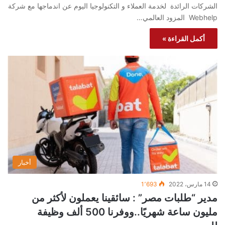
الشركات الرائدة لخدمة العملاء و التكنولوجيا اليوم عن اندماجها مع شركة
Webhelp المزود العالمي…
أكمل القراءة »
أخبار
14 مارس، 2022
1٬693
مدير “طلبات مصر” : سائقينا يعملون لأكثر من
مليون ساعة شهريًا..ووفرنا 500 ألف وظيفة