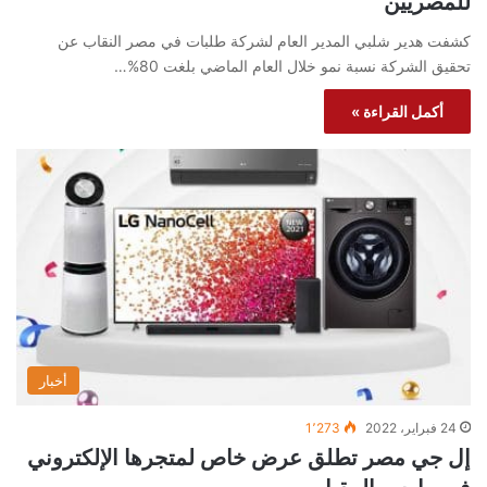
للمصريين
كشفت هدير شلبي المدير العام لشركة طلبات في مصر النقاب عن
تحقيق الشركة نسبة نمو خلال العام الماضي بلغت 80%…
أكمل القراءة »
أخبار
24 فبراير، 2022
1٬273
إل جي مصر تطلق عرض خاص لمتجرها الإلكتروني