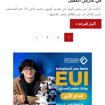
في مارس المقبل
أعلنت إل جي مصر اليوم عن تقديم كوبون خصم خاص 5٪ عند التسجيل،
جدير بالذكر ان من إطلاق متجر علامتها…
أكمل القراءة »
»
3
2
1