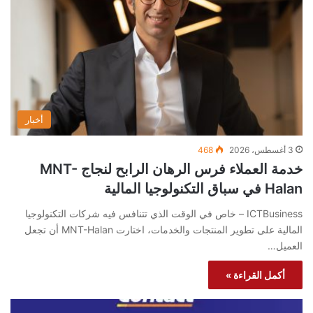
أخبار
3 أغسطس، 2026
468
خدمة العملاء فرس الرهان الرابح لنجاج MNT-
Halan في سباق التكنولوجيا المالية
ICTBusiness – خاص في الوقت الذي تتنافس فيه شركات التكنولوجيا
المالية على تطوير المنتجات والخدمات، اختارت MNT-Halan أن تجعل
العميل…
أكمل القراءة »