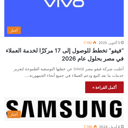
أخبار
5 أكتوبر، 2025
1٬192
“فيفو” تخطط للوصول إلى 17 مركزًا لخدمة العملاء
في مصر بحلول عام 2026
أعلنت شركة فيفو مصر (vivo) عن خطتها التوسعية الطموحة لتعزيز
خدمات ما بعد البيع ودعم العملاء في جميع أنحاء الجمهورية،…
أكمل القراءة »
أخبار
4 أبريل، 2024
1٬760