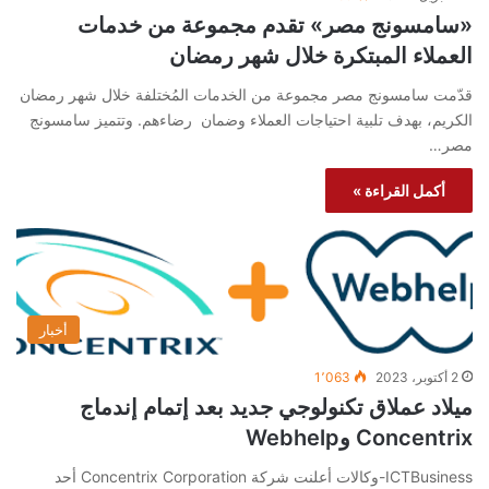
«سامسونج مصر» تقدم مجموعة من خدمات
العملاء المبتكرة خلال شهر رمضان
قدّمت سامسونج مصر مجموعة من الخدمات المُختلفة خلال شهر رمضان
الكريم، بهدف تلبية احتياجات العملاء وضمان رضاءهم. وتتميز سامسونج
مصر…
أكمل القراءة »
أخبار
2 أكتوبر، 2023
1٬063
ميلاد عملاق تكنولوجي جديد بعد إتمام إندماج
Concentrix وWebhelp
ICTBusiness-وكالات أعلنت شركة Concentrix Corporation أحد