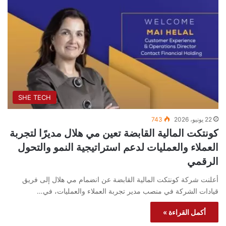
SHE TECH
22 يونيو، 2026
743
كونتكت المالية القابضة تعين مي هلال مديرًا لتجربة
العملاء والعمليات لدعم استراتيجية النمو والتحول
الرقمي
أعلنت شركة كونتكت المالية القابضة عن انضمام مي هلال إلى فريق
قيادات الشركة في منصب مدير تجربة العملاء والعمليات، في…
أكمل القراءة »