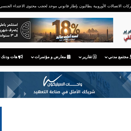
كات الاتصالات الأوروبية يطالبون بإطار قانوني موحد لحجب محتوى الاعتداء الجنسي
مجتمع مدني
تقارير
معارض و مؤتمرات
هات ودنك