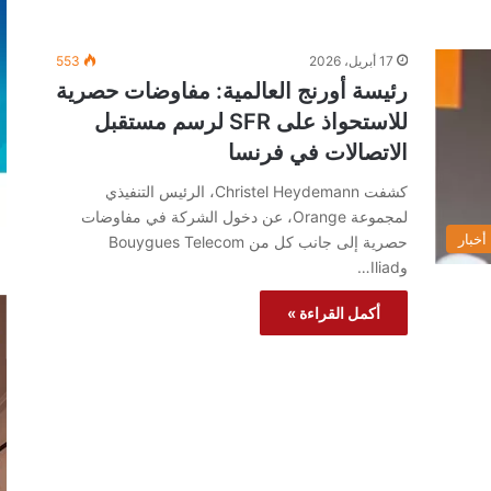
17 أبريل، 2026
553
رئيسة أورنج العالمية: مفاوضات حصرية
للاستحواذ على SFR لرسم مستقبل
الاتصالات في فرنسا
كشفت Christel Heydemann، الرئيس التنفيذي
لمجموعة Orange، عن دخول الشركة في مفاوضات
أخبار
حصرية إلى جانب كل من Bouygues Telecom
وIliad…
أكمل القراءة »