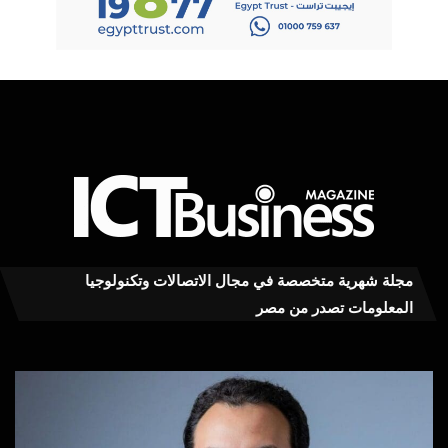
مجلة شهرية متخصصة في مجال الاتصالات وتكنولوجيا
المعلومات تصدر من مصر
محمود
“ال
توفيق
للا
يكتب
يعز
لـ
حوك