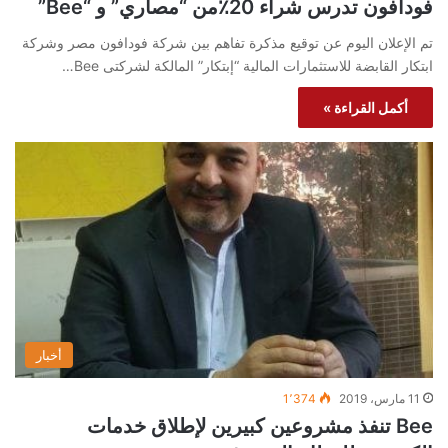
فودافون تدرس شراء 20٪من “مصاري” و “Bee”
تم الإعلان اليوم عن توقيع مذكرة تفاهم بين شركة فودافون مصر وشركة
ابتكار القابضة للاستثمارات المالية “إبتكار” المالكة لشركتى Bee…
أكمل القراءة »
أخبار
11 مارس، 2019
1٬374
Bee تنفذ مشروعين كبيرين لإطلاق خدمات