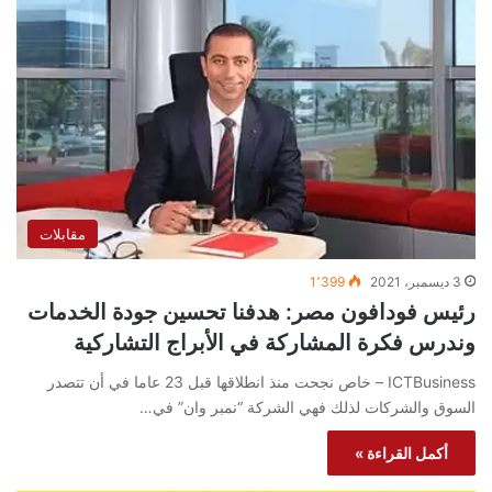
مقابلات
3 ديسمبر، 2021
1٬399
رئيس فودافون مصر: هدفنا تحسين جودة الخدمات
وندرس فكرة المشاركة في الأبراج التشاركية
ICTBusiness – خاص نجحت منذ انطلاقها قبل 23 عاما في أن تتصدر
السوق والشركات لذلك فهي الشركة “نمبر وان” في…
أكمل القراءة »