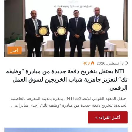
أخبار
3 أغسطس، 2026
403
NTI يحتفل بتخريج دفعة جديدة من مبادرة “وظيفه
تك” لتعزيز جاهزية شباب الخريجين لسوق العمل
الرقمي
احتفل المعهد القومي للاتصالات NTI ، بمقره بمدينة المعرفة بالعاصمة
الجديدة، بتخريج دفعة جديدة من مبادرة “وظيفه تك”، إحدى مبادرات…
أكمل القراءة »