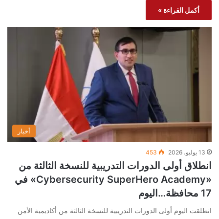
أكمل القراءة »
أخبار
13 يوليو، 2026
453
انطلاق أولى الدورات التدريبية للنسخة الثالثة من
«Cybersecurity SuperHero Academy» في
17 محافظة…اليوم
انطلقت اليوم أولى الدورات التدريبية للنسخة الثالثة من أكاديمية الأمن