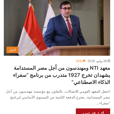
أخبار
28 يوليو، 2026
406
معهد NTI ومهندسون من أجل مصر المستدامة
يشهدان تخرج 1927 متدرب من برنامج “سفراء
الذكاء الاصطناعي”
احتفل المعهد القومي للاتصالات، بالتعاون مع مؤسسة مهندسون من أجل
مصر المستدامة، بتخرج الدفعة الثامنة من المستوى الأساسي لبرنامج
“سفراء…
أكمل القراءة »