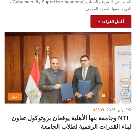
السيبراني للنشء والشباب (Cybersecurity SuperHero Academy)،
التي ينظمها المعهد القومي…
أكمل القراءة »
أخبار
9 يوليو، 2026
485
NTI وجامعة بنها الأهلية يوقعان بروتوكول تعاون
لبناء القدرات الرقمية لطلاب الجامعة