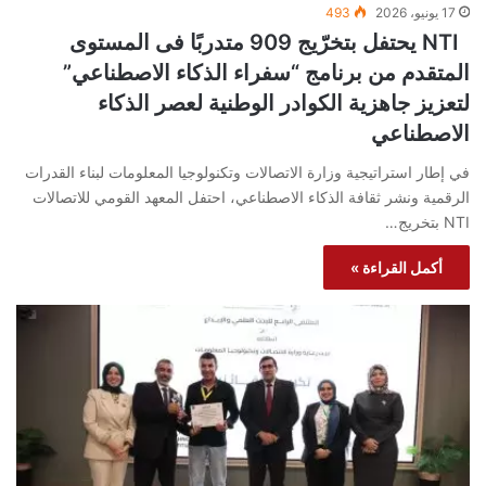
17 يونيو، 2026
493
NTI يحتفل بتخرّيج 909 متدربًا فى المستوى
المتقدم من برنامج “سفراء الذكاء الاصطناعي”
لتعزيز جاهزية الكوادر الوطنية لعصر الذكاء
الاصطناعي
في إطار استراتيجية وزارة الاتصالات وتكنولوجيا المعلومات لبناء القدرات
الرقمية ونشر ثقافة الذكاء الاصطناعي، احتفل المعهد القومي للاتصالات
NTI بتخريج…
أكمل القراءة »