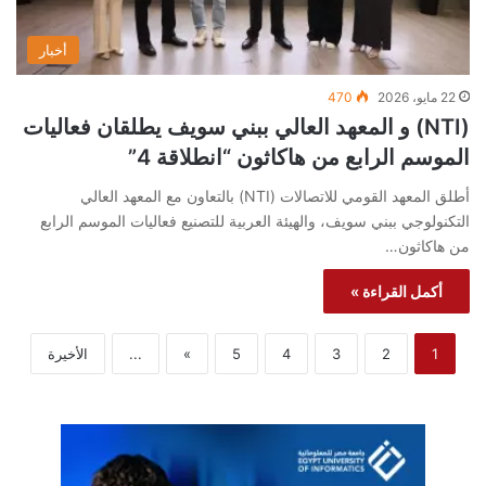
أخبار
22 مايو، 2026
470
(NTI) و المعهد العالي ببني سويف يطلقان فعاليات
الموسم الرابع من هاكاثون “انطلاقة 4”
أطلق المعهد القومي للاتصالات (NTI) بالتعاون مع المعهد العالي
التكنولوجي ببني سويف، والهيئة العربية للتصنيع فعاليات الموسم الرابع
من هاكاثون…
أكمل القراءة »
1
2
3
4
5
»
...
الأخيرة