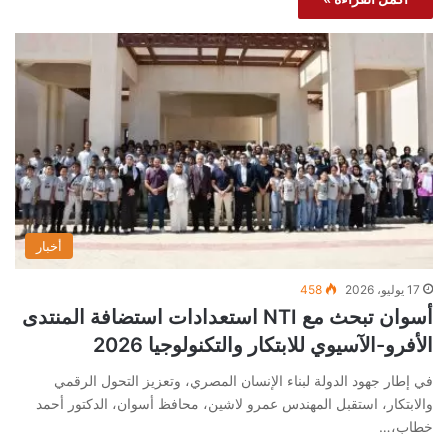
أخبار
17 يوليو، 2026
458
أسوان تبحث مع NTI استعدادات استضافة المنتدى
الأفرو-الآسيوي للابتكار والتكنولوجيا 2026
في إطار جهود الدولة لبناء الإنسان المصري، وتعزيز التحول الرقمي
والابتكار، استقبل المهندس عمرو لاشين، محافظ أسوان، الدكتور أحمد
خطاب،…