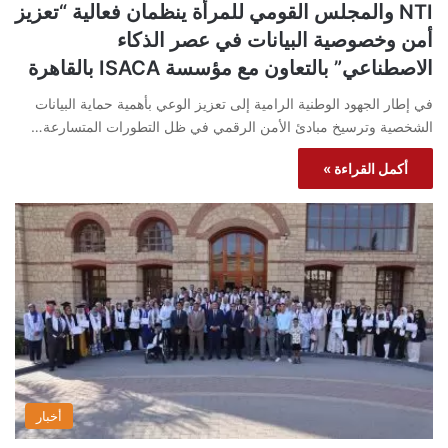
NTI والمجلس القومي للمرأة ينظمان فعالية “تعزيز
أمن وخصوصية البيانات في عصر الذكاء
الاصطناعي” بالتعاون مع مؤسسة ISACA بالقاهرة
في إطار الجهود الوطنية الرامية إلى تعزيز الوعي بأهمية حماية البيانات
الشخصية وترسيخ مبادئ الأمن الرقمي في ظل التطورات المتسارعة…
أكمل القراءة »
أخبار