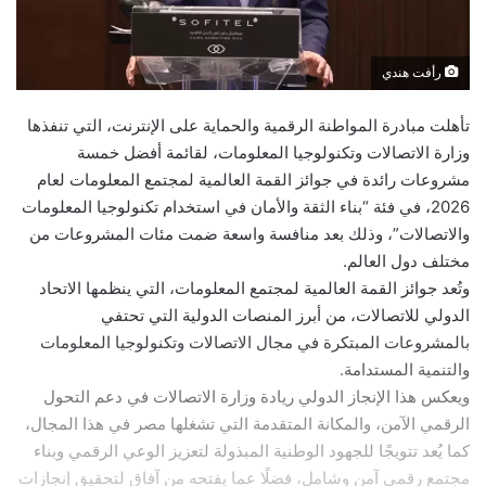
رأفت هندي
تأهلت مبادرة المواطنة الرقمية والحماية على الإنترنت، التي تنفذها
وزارة الاتصالات وتكنولوجيا المعلومات، لقائمة أفضل خمسة
مشروعات رائدة في جوائز القمة العالمية لمجتمع المعلومات لعام
2026، في فئة “بناء الثقة والأمان في استخدام تكنولوجيا المعلومات
والاتصالات”، وذلك بعد منافسة واسعة ضمت مئات المشروعات من
مختلف دول العالم.
وتُعد جوائز القمة العالمية لمجتمع المعلومات، التي ينظمها الاتحاد
الدولي للاتصالات، من أبرز المنصات الدولية التي تحتفي
بالمشروعات المبتكرة في مجال الاتصالات وتكنولوجيا المعلومات
والتنمية المستدامة.
ويعكس هذا الإنجاز الدولي ريادة وزارة الاتصالات في دعم التحول
الرقمي الآمن، والمكانة المتقدمة التي تشغلها مصر في هذا المجال،
كما يُعد تتويجًا للجهود الوطنية المبذولة لتعزيز الوعي الرقمي وبناء
مجتمع رقمي آمن وشامل، فضلًا عما يفتحه من آفاق لتحقيق إنجازات