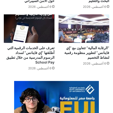
البحث والتعليم
حول الأمن السيبراني
6 أغسطس، 2026
6 أغسطس، 2026
القمة المعلوماتية
مبادرة المواطنة الرقمية والحماية على الإنترنت
وزارة الاتصالات
“الرقابة المالية” تتعاون مع “إي
تعرف على الخدمات الرقمية التي
فاينانس” لتطوير منظومة رقمية
أطلقتها “إي فاينانس” لسداد
لنشاط التخصيم
الرسوم المدرسية من خلال تطبيق
School Pay
6 أغسطس، 2026
6 أغسطس، 2026