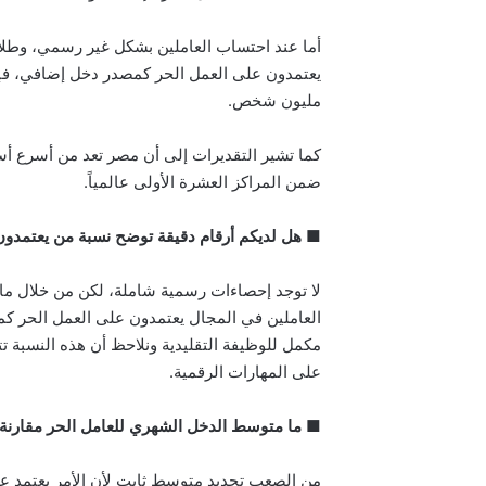
أما عند احتساب العاملين بشكل غير رسمي، وطلا
مليون شخص.
كما تشير التقديرات إلى أن مصر تعد من أسرع أ
ضمن المراكز العشرة الأولى عالمياً.
■ هل لديكم أرقام دقيقة توضح نسبة من يعتمد
العاملين في المجال يعتمدون على العمل الحر ك
مكمل للوظيفة التقليدية ونلاحظ أن هذه النسبة تت
على المهارات الرقمية.
■ ما متوسط الدخل الشهري للعامل الحر مقارنة ب
من الصعب تحديد متوسط ثابت لأن الأمر يعتمد ع