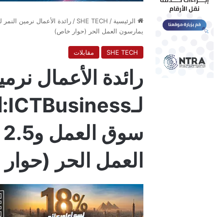
الرئيسية
/
SHE TECH
/
يمارسون العمل الحر (حوار خاص)
SHE TECH
مقابلات
رائدة الأعمال نرمي
لـ
س
العمل الحر (حوار