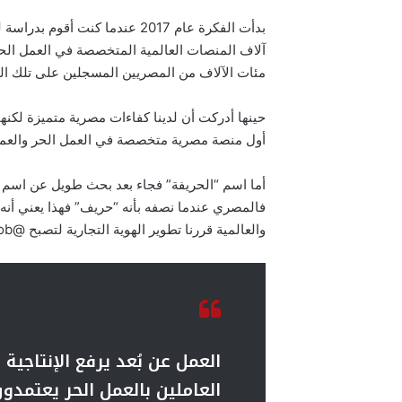
بدأت الفكرة عام 2017 عندما كن
آلاف المنصات العالمية المتخصصة في العمل الحر
مئات الآلاف من المصريين المسجلين على تلك ا
حينها أدركت أن لدينا كفاءات مصرية متميزة لكنه
أول منصة مصرية متخصصة في العمل الحر والعمل 
أما اسم “الحريفة” فجاء بعد بحث طويل عن اسم 
فالمصري عندما نصفه بأنه “حريف” فهذا يعني أنه 
والعالمية قررنا تطوير الهوية التجارية لتصبح @Job بما يتناسب مع خطط النمو الدولية.
العاملين بالعمل الحر يعتمد