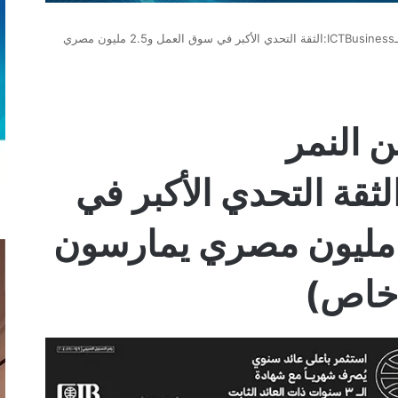
رائدة الأعمال نرمين النمر لـICTBusiness:الثقة التحدي الأكبر في سوق العمل و2.5 مليون مصري
ن النمر
ICTBusiness:الثقة التحدي الأكبر في
وق العمل و2.5 مليون مصري يمارسون
 خاص)