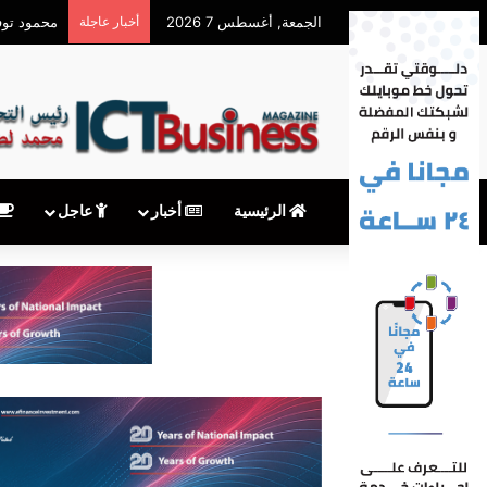
الجمعة, أغسطس 7 2026
أخبار عاجلة
محمود توفيق يكتب: بعد
الرئيسية
أخبار
عاجل