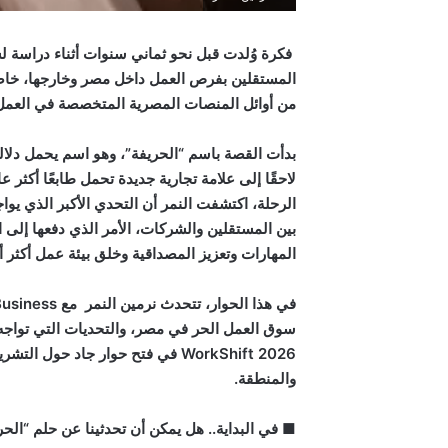
فكرة وُلدت قبل نحو ثماني سنوات أثناء دراسة 
المستقلين بفرص العمل داخل مصر وخارجها، خاضت ر
من أوائل المنصات المصرية المتخصصة في العمل ا
بدأت القصة باسم “الحريفة”، وهو اسم يحمل دلال
لاحقًا إلى علامة تجارية جديدة تحمل طابعًا أكثر
الرحلة، اكتشفت النمر أن التحدي الأكبر الذي يو
بين المستقلين والشركات، الأمر الذي دفعها إلى 
المهارات وتعزيز المصداقية وخلق بيئة عمل أكثر أم
سوق العمل الحر في مصر، والتحديات التي تواجه 
WorkShift 2026 في فتح حوار جاد ح
والمنطقة.
■ في البداية.. هل يمكن أن تحدثينا عن حلم “الح