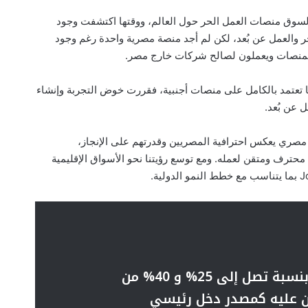
ت أقوم بدراسة لسوق منصات العمل الحر حول العالم، ووقتها اكتشفت وجود
 والعمل عن بُعد، لكن لم أجد منصة مصرية واحدة رغم وجود
لمنصات ويعملون لصالح شركات خارج مصر.
ا تعتمد بالكامل على منصات أجنبية، فقررت خوض التجربة وإنشاء
عن بُعد.
مصري يعكس احترافية المصريين وقدرتهم على الإنجاز،
محترف ومتقن لعمله. ومع توسع رؤيتنا نحو الأسواق الإقليمية
العمل عن بُعد يرفع الإنتاجية بنسبة تصل إلى 25% و 40% من
ون عليه كمصدر دخل رئيسي